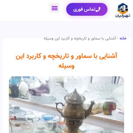
رش
تماس فوری
ه
حتوا
تماس با ما
خدمات سمساری تهرانیان
خانه
-
آشنایی با سماور و تاریخچه و کاربرد این وسیله
آشنایی با سماور و تاریخچه و کاربرد این
وسیله