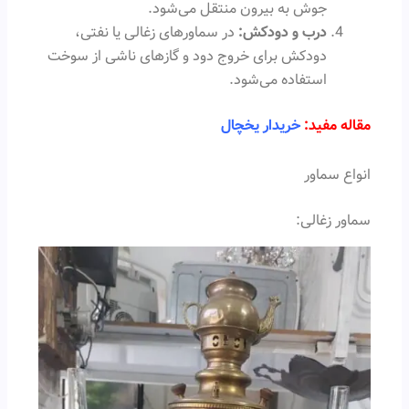
جوش به بیرون منتقل می‌شود.
درب و دودکش:
در سماورهای زغالی یا نفتی،
دودکش برای خروج دود و گازهای ناشی از سوخت
استفاده می‌شود.
مقاله مفید:
خریدار یخچال
انواع سماور
سماور زغالی: