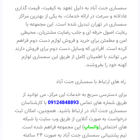
سمساری جنت آباد به دلیل تعهد به کیفیت، قیمت گذاری
عادلانه و سرعت در ارائه خدمات، به یکی از بهترین مراکز
سمساری در تهران تبدیل شده است. این مجموعه با
رعایت اصول حرفه ای و جلب رضایت مشتریان، محیطی
امن و مطمئن برای خرید و فروش لوازم دست دوم فراهم
کرده است. افرادی که وسایل دست دوم برای فروش دارند
می توانند با اطمینان کامل از طریق این سمساری لوازم
کهنه خود را بفروشند.
راه های ارتباط با سمساری جنت آباد
برای دسترسی سریع به خدمات این مرکز، می توانید از
طریق شماره های تماس
09124848893
با کارشناسان
سمساری جنت آباد در ارتباط باشید. همچنین، امکان ثبت
درخواست به صورت آنلاین از طریق وب سایت یا شبکه
های اجتماعی(
واتساپ
) این مجموعه فراهم شده است.
تیم پشتیبانی سمساری جنت آباد به صورت ۲۴ ساعته