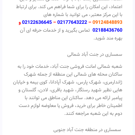
اعتماد، این امکان را برای شما فراهم می کند. برای ارتباط
با این مرکز معتبر، می توانید با شماره های
09124848893
–
02177643222
–
02122636645
و
02188436760
تماس بگیرید و از خدمات حرفه ای آن
بهره مند شوید.
سمساری در جنت آباد شمالی
شعبه شمالی امانت فروشی جنت آباد، خدمات خود را به
ساکنان محله های شمالی این منطقه از جمله شهرک
ژاندارمری، شهرک پارس، شهرک آپادانا، کوی بیمه و خیابان
هایی نظیر شهید رستگار، شهید باقری، لادن، گلستان و
پیامبر ارائه می دهد. ساکنان این مناطق می توانند با
اطمینان خاطر برای خرید، فروش یا معاوضه لوازم دست
دوم به این شعبه مراجعه کنند.
سمساری در منطقه جنت آباد جنوبی