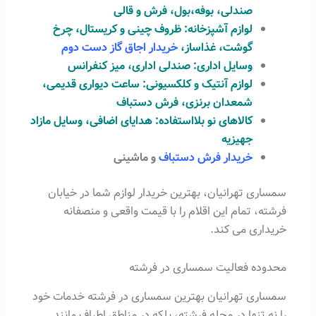
صندلی، بوفه،بول، فرش و قالی
لوازم آشپزخانه: ظروف چینی و کریستال، چرخ
گوشت، غذاساز،
خریدار اجاق گاز دست دوم
وسایل اداری: صندلی اداری، میز کنفرانس
لوازم آنتیک و کلکسیونی: ساعت دیواری قدیمی،
شمعدان برنزی، فرش دستباف
کالاهای نو بلااستفاده: هدایای اضافی، وسایل مازاد
جهیزیه
خریدار فرش دستباف
و ماشینی
سمساری تهرانیان، بهترین خریدار لوازم شما در خیابان
فرشته، تمام این اقلام را با قیمت واقعی و منصفانه
خریداری می کند.
محدوده فعالیت سمساری در فرشته
سمساری تهرانیان بهترین سمساری در فرشته خدمات خود
را نه تنها در محله فرشته، بلکه در مناطق اطراف مانند