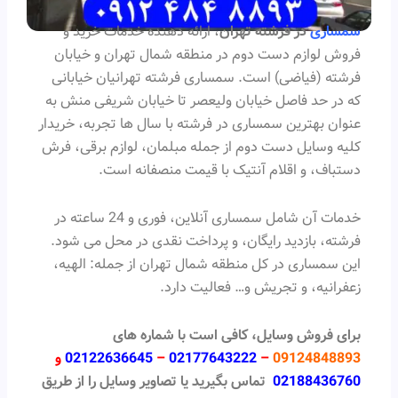
سمساری
در فرشته تهران
، ارائه دهنده خدمات خرید و
فروش لوازم دست دوم در منطقه شمال تهران و خیابان
فرشته (فیاضی) است. سمساری فرشته تهرانیان خیابانی
که در حد فاصل خیابان ولیعصر تا خیابان شریفی منش به
عنوان بهترین سمساری در فرشته با سال ها تجربه، خریدار
کلیه وسایل دست دوم از جمله مبلمان، لوازم برقی، فرش
دستباف، و اقلام آنتیک با قیمت منصفانه است.
خدمات آن شامل سمساری آنلاین، فوری و 24 ساعته در
فرشته، بازدید رایگان، و پرداخت نقدی در محل می شود.
این سمساری در کل منطقه شمال تهران از جمله: الهیه،
زعفرانیه، و تجریش و… فعالیت دارد.
برای فروش وسایل، کافی است با شماره های
09124848893
–
02177643222
–
02122636645
و
02188436760
تماس بگیرید یا تصاویر وسایل را از طریق