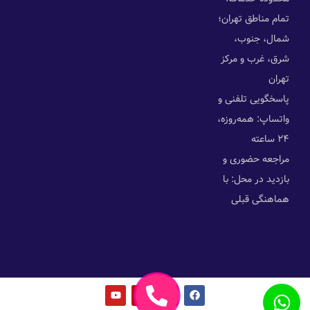
تمام مناطق تهران؛
شمال، جنوب،
شرق، غرب و مرکز
تهران
پاسخگویی تلفنی و
واتساپ: همه‌روزه،
۲۴ ساعته
مراجعه حضوری و
بازدید در محل: با
هماهنگی قبلی
Y
P
L
F
o
i
i
a