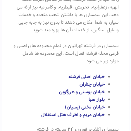
الهیه، زعفرانیه، تجریش، قیطریه، و کامرانیه نیز ارائه می
دهد. این سمساری ها با داشتن شعب متعدد و خدمات
سیار، به شما امکان می دهند تا بدون نیاز به جابه جایی
وسایل سنگین، از خدمات آن ها بهره مند شوید.
سمساری در فرشته تهرانیان در تمام محدوده های اصلی و
فرعی محله فرشته فعال است. این محدوده ها شامل
موارد زیر می شود:
خیابان اصلی فرشته
خیابان چناران
خیابان بوسنی و هرزگوین
بلوار صبا
خیابان تختی (پسیان)
خیابان مریم و اطراف هتل استقلال
سمساری آنلاین، فوری و ۲۴ ساعته در فرشته