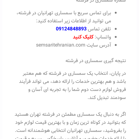
شماره سمساری در فرشته
برای تماس سریع با سمساری تهرانیان در فرشته،
می توانید از اطلاعات زیر استفاده کنید:
تلفن تماس
09124848893
واتساپ:
کلیک کنید
آدرس سایت semsaritehranian.com
نتیجه گیری سمساری در فرشته
در پایان، انتخاب یک سمساری در فرشته که هم معتبر
باشد و هم بهترین خدمات را ارائه دهد، می تواند فرآیند
فروش لوازم دست دوم شما را به تجربه ای آسان و
سودمند تبدیل کند.
اگر به دنبال یک سمساری مطمئن در فرشته تهران هستید
که بتوانید در کوتاه ترین زمان و با بهترین قیمت لوازم خود
را بفروشید، سمساری تهرانیان انتخابی هوشمندانه است.
با ارائه خدمات حضوری و آنلاین، پاسخگویی سریع و قیمت