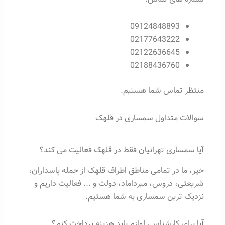
09124848893
02177643222
02122636645
02188436760
منتظر تماس شما هستیم.
سوالات متداول سمساری در قلهک
آیا سمساری تهرانیان فقط در قلهک فعالیت می کند؟
خیر، ما در تمامی مناطق اطراف قلهک از جمله پاسداران،
شریعتی، دروس، میرداماد، دولت و ... فعالیت داریم و
نزدیک ترین سمساری به شما هستیم.
آیا برای کارشناسی لوازم باید هزینه پرداخت کنم؟