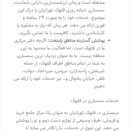
مشغله است و زمان ارزشمندترین دارایی شماست.
سمساری شبانه روزی قلهک تهرانیان با درک این
موضوع، خدمات خود را به صورت ۲۴ ساعته و
فوری ارائه می دهد. هر زمان که نیاز به مشاوره یا
کارشناسی داشتید، کافیست با ما تماس بگیرید.
پوشش گسترده مناطق پایتخت:
اگرچه دفتر مرکزی
ما در قلهک است، اما فعالیت ما محدود به این
منطقه نیست. ما به عنوان نزدیک ترین سمساری
به شما در تمام مناطق اطراف قلهک، از جمله
شریعتی، پاسداران، دروس، میرداماد، دولت،
ظفر، خیابان یخچال و… نیز خدمات خود را ارائه می
دهیم.
خدمات سمساری در قلهک
سمساری در قلهک تهرانیان به عنوان یک مرکز جامع خرید
و فروش، طیف وسیعی از لوازم دست دوم و نو را پوشش
می دهد. این تنوع در خدمات، ما را قادر می سازد تا