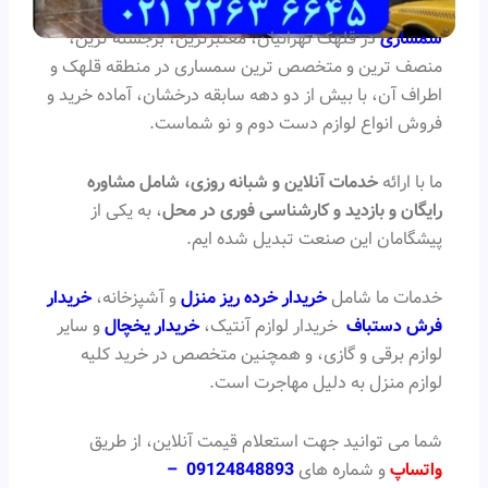
سمساری
در قلهک تهرانیان، معتبرترین، برجسته ترین،
منصف ترین و متخصص ترین سمساری در منطقه قلهک و
اطراف آن، با بیش از دو دهه سابقه درخشان، آماده خرید و
فروش انواع لوازم دست دوم و نو شماست.
ما با ارائه
خدمات آنلاین و شبانه روزی، شامل مشاوره
رایگان و بازدید و کارشناسی فوری در محل
، به یکی از
پیشگامان این صنعت تبدیل شده ایم.
خدمات ما شامل
خریدار خرده ریز منزل
و آشپزخانه،
خریدار
فرش دستباف
خریدار لوازم آنتیک،
خریدار یخچال
و سایر
لوازم برقی و گازی، و همچنین متخصص در خرید کلیه
لوازم منزل به دلیل مهاجرت است.
شما می توانید جهت استعلام قیمت آنلاین، از طریق
واتساپ
و شماره های
09124848893
–