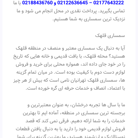
02177643222
–
02122636645
و
02188436760
با ما
تماس بگیرید. پرداخت نقدی در محل انجام می شود و ما
نزدیک ترین سمساری به شما هستیم.
سمساری قلهک
آیا به دنبال یک سمساری معتبر و منصف در منطقه قلهک
هستید؟ محله قلهک، با بافت قدیمی و خانه هایی که تاریخ
را در خود جای داده اند، همواره محلی برای خرید و فروش
لوازم دست دوم با کیفیت بوده است. در میان تمام گزینه
ها، سمساری قلهک تهرانیان نامی است که بیش از هر چیز
با اعتماد، انصاف و خدمات حرفه ای گره خورده است.
ما با سال ها تجربه درخشان، به عنوان معتبرترین و
برجسته ترین سمساری در منطقه، آماده ایم تا بهترین
خدمات را به شما ارائه دهیم. فرقی نمی کند که قصد
فروش لوازم قدیمی خود را دارید یا به دنبال یافتن قطعات
نوستالژیک و ارزشمند هستید، ما بهترین گزینه برای شما