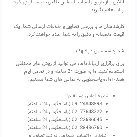
آنلاین و از طریق واتساپ یا تماس تلفنی، قیمت لوازم خود
را استعلام بگیرید.
کارشناسان ما با بررسی تصاویر و اطلاعات ارسالی شما، یک
قیمت منصفانه و دقیق را به شما اعلام خواهند کرد.
شماره سمساری در قلهک
برای برقراری ارتباط با ما، می توانید از روش های مختلفی
استفاده کنید. ما به صورت 24 ساعته و در تمامی ایام
هفته آماده پاسخگویی به تماس های شما هستیم.
شماره تماس مستقیم:
09124848893 (پاسخگویی 24 ساعته)
02177643222 (پاسخگویی 24 ساعته)
02122636645 (پاسخگویی 24 ساعته)
02188436760 (پاسخگویی 24 ساعته)
ارتباط در واتساپ: شما می توانید تصاویر و