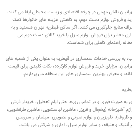
انیان نقش مهمی در چرخه اقتصادی و زیست محیطی ایفا می کنند.
خرید و فروش لوازم دست دوم، به کاهش هزینه های خانوارها کمک
سراف منابع جلوگیری می کنند. اگر ساکن قیطریه تهران هستید و به
ری معتبر برای فروش لوازم منزل یا خرید کالای دست دوم می
مقاله راهنمای کاملی برای شماست.
ب، به بررسی خدمات سمساری در قیطریه به عنوان یکی از شعبه های
نیان، مزایای خرید و فروش لوازم کارکرده، نکات کلیدی برای قیمت
انه، و معرفی بهترین سمساری های این منطقه می پردازیم.
طریه
 به صورت فوری و در تمامی روزها حتی ایام تعطیل، خریدار فرش
ازم آشپزخانه (یخچال و فریزر، ماشین لباسشویی، ماشین ظرفشویی،
و ظروف)، تلویزیون و لوازم صوتی و تصویری، مبلمان و سرویس
 آنتیک و عتیقه، و سایر لوازم منزل، اداری و شرکتی می باشد.