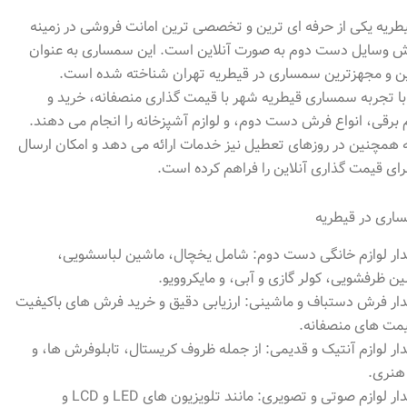
ریه یکی از حرفه ای ترین و تخصصی ترین امانت فروشی در زمینه
ش وسایل دست دوم به صورت آنلاین است. این سمساری به عنوان
رین و مجهزترین سمساری در قیطریه تهران شناخته شده است.
ا تجربه سمساری قیطریه شهر با قیمت گذاری منصفانه، خرید و
برقی، انواع فرش دست دوم، و لوازم آشپزخانه را انجام می دهند.
 همچنین در روزهای تعطیل نیز خدمات ارائه می دهد و امکان ارسال
برای قیمت گذاری آنلاین را فراهم کرده است.
ری در قیطریه
ار لوازم خانگی دست دوم: شامل یخچال، ماشین لباسشویی،
ن ظرفشویی، کولر گازی و آبی، و مایکروویو.
ار فرش دستباف و ماشینی: ارزیابی دقیق و خرید فرش های باکیفیت
یمت های منصفانه.
ار لوازم آنتیک و قدیمی: از جمله ظروف کریستال، تابلوفرش ها، و
 هنری.
خریدار لوازم صوتی و تصویری: مانند تلویزیون های LED و LCD و