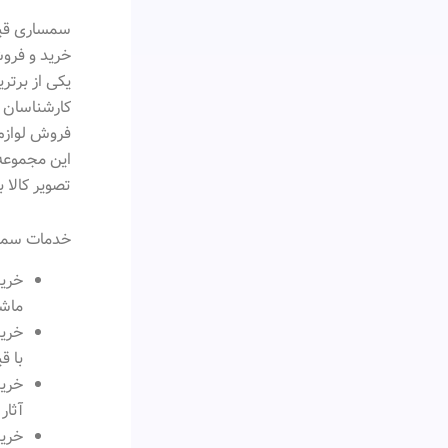
سمساری قیط
خرید و فرو
یکی از برت
کارشناسان ب
فروش لوازم 
این مجموعه
تصویر کالا 
خدمات سمسا
خرید
ماشی
خرید
با ق
خرید
آثار