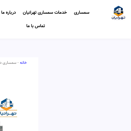
رش
ه
سمساری
خدمات سمساری تهرانیان
درباره ما
حتوا
تماس با ما
خانه
-
سمساری در