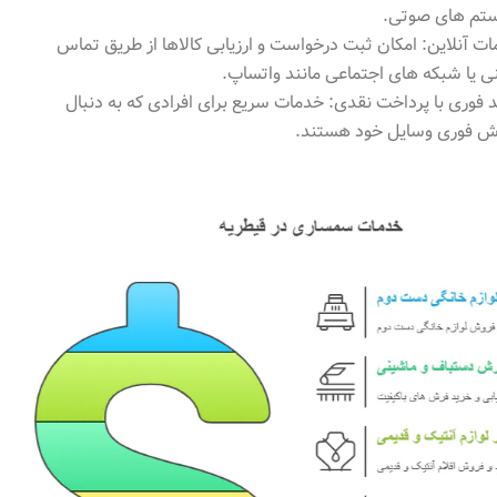
تم های صوتی.
ت آنلاین: امکان ثبت درخواست و ارزیابی کالاها از طریق تماس
ی یا شبکه های اجتماعی مانند واتساپ.
 فوری با پرداخت نقدی: خدمات سریع برای افرادی که به دنبال
ش فوری وسایل خود هستند.