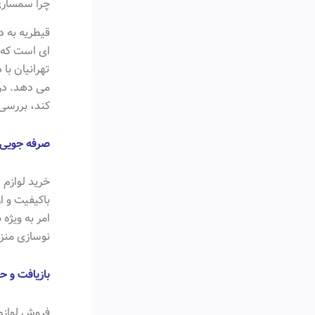
چرا سمساری
قیطریه به د
ای است که 
تهرانیان با
می دهد. در 
کند، بررسی
صرفه جویی 
خرید لوازم
باکیفیت و از
امر به ویژه 
نوسازی منزل
بازیافت و 
فروش لوازم