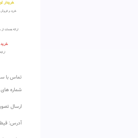
تماس با سم
شماره های
ارسال تصویر
آدرس: قیطر