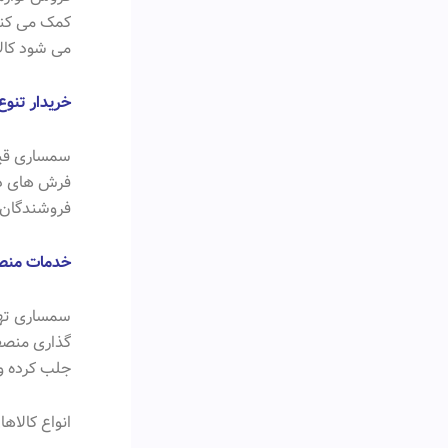
کمک می کند.
می شود کالا
خریدار تنوع
سمساری قیطر
فرش های دس
فروشندگان ب
خدمات منصف
سمساری تهرا
گذاری منصفا
جلب کرده و
انواع کالا