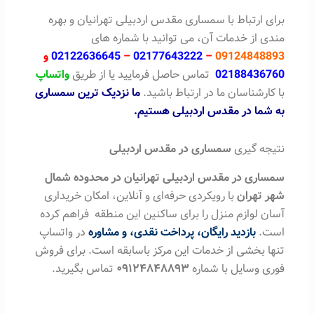
برای ارتباط با سمساری مقدس اردبیلی تهرانیان و بهره
مندی از خدمات آن، می توانید با شماره های
09124848893
–
02177643222
–
02122636645
و
02188436760
تماس حاصل فرمایید یا از طریق
واتساپ
با کارشناسان ما در ارتباط باشید.
ما نزدیک ترین سمساری
به شما در مقدس اردبیلی هستیم.
نتیجه گیری
سمساری در مقدس اردبیلی
سمساری در مقدس اردبیلی تهرانیان در محدوده شمال
شهر تهران
با رویکردی حرفه‌ای و آنلاین، امکان خریداری
آسان لوازم منزل را برای ساکنین این منطقه فراهم کرده
است.
بازدید رایگان، پرداخت نقدی، و مشاوره
در واتساپ
تنها بخشی از خدمات این مرکز باسابقه است. برای فروش
فوری وسایل با شماره
۰۹۱۲۴۸۴۸۸۹۳
تماس بگیرید.