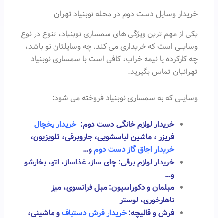
خریدار وسایل دست دوم در محله نوبنیاد تهران
یکی از مهم ترین ویژگی های سمساری نوبنیاد، تنوع در نوع
وسایلی است که خریداری می کند. چه وسایلتان نو باشد،
چه کارکرده یا نیمه خراب، کافی است با سمساری نوبنیاد
تهرانیان تماس بگیرید.
وسایلی که به سمساری نوبنیاد فروخته می شود:
خریدار لوازم خانگی دست دوم:
خریدار یخچال
فریزر
، ماشین لباسشویی، جاروبرقی، تلویزیون،
خریدار اجاق گاز دست دوم
و…
خریدار لوازم برقی: چای ساز، غذاساز، اتو، بخارشو
و…
مبلمان و دکوراسیون: مبل فرانسوی، میز
ناهارخوری، لوستر
فرش و قالیچه:
خریدار فرش دستباف
و ماشینی،