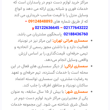
مراکز خرید لوازم دست دوم در پاسداران است که
خدمات فوری و شبانه روزی ارائه می دهد و انواع
وسایل منزل را با قیمت مناسب خریداری می کند
که از طریق شماره های
09124848893
–
02177643222
–
02122636645
و
02188436760
پاسخگوی مشتریان می باشد.
سمساری هراتی تهران:
این مرکز نیز در نوبنیاد
فعالیت دارد و با داشتن مجوز رسمی از اتحادیه و
تیمی حرفه‌ای، قیمت‌گذاری را بر اساس ارزش
واقعی وسایل انجام می‌دهد.
سمساری اراکی:
از دیگر سمساری های فعال در این
محله است با خدمات گسترده، تیم حرفه‌ای و تعهد
به رضایت مشتری، این سمساری توانسته اعتماد
ساکنان نوبنیاد و مناطق اطراف را جلب کند.
سمساری شهر:
با بیش از ۱۵ سال سابقه، به عنوان
یکی از معتبرترین مراکز خرید لوازم دست دوم در
شمال شرق شناخته می شود. این مجموعه خدمات