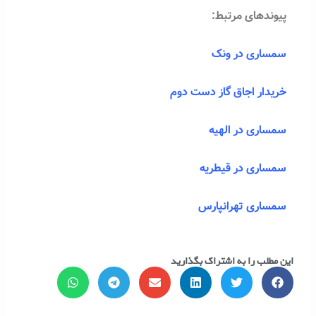
پیوندهای مرتبط:
سمساری در ونک
خریدار اجاق گاز دست دوم
سمساری در الهیه
سمساری در قیطریه
سمساری تهرانپارس
این مطلب را به اشتراک بگذارید