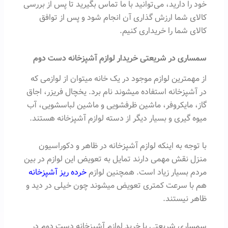
خود را دارید، می‌توانید با ما تماس بگیرید تا پس از بررسی
کالای شما ارزش گذاری آن انجام شود و پس از توافق
کالای شما را خریداری کنیم.
سمساری در شریعتی
خریدار لوازم آشپزخانه دست دوم
از مهمترین لوازم موجود در یک خانه میتوان از لوازمی که
در آشپزخانه استفاده میشوند نام برد. یخچال فریزر، اجاق
گاز، مایکروفر، ماشین ظرفشویی و ماشین لباسشویی، آب
میوه گیری و بسیار دیگر از دسته لوازم آشپزخانه هستند.
با توجه به اینکه لوازم آشپزخانه در ظاهر و دکوراسیون
منزل نقش مهمی دارند تمایل به تعویض این لوازم در بین
مردم بسیار زیاد است. همچنین لوازم
خرده ریز آشپزخانه
هم با سرعت کمتری تعویض میشوند چون خیلی در دید و
ظاهر نیستند.
سمساری شریعتی با خرید لوازم آشپزخانه دست دوم در