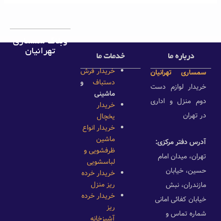
وبلاگ سمساری
تهرانیان
درباره ما
خدمات ما
خریدار فرش
سمساری تهرانیان
دستباف
و
خریدار لوازم دست
ماشینی
دوم منزل و اداری
خریدار
در تهران
یخچال
خریدار انواع
ماشین
آدرس دفتر مرکزی:
ظرفشویی و
تهران، میدان امام
لباسشویی
حسین، خیابان
خریدار خرده
ریز منزل
مازندران، نبش
خریدار خرده
خیابان کفائی امانی
ریز
شماره تماس و
آشپزخانه