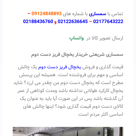
تماس با
سمساری
با شماره های
09124848893
–
02177643222
–
02122636645
و
02188436760
ارسال تصویر کالا در
واتساپ
سمساری شریعتی
خریدار یخچال فریز دست دوم
قیمت گذاری و فروش
یخچال فریز دست دوم
یک چالش
اساسی و مهم برای فروشنده است. همیشه این پرسش
مطرح است که یخچال دست دوم من چقدر می ارزد؟ شاید
یخچال کارکرد طولانی نداشته باشد ومدت کوتاهی از عمر
آن گذشته باشد پس در این صورت آیا باید به عنوان یک
کالای دست دوم قیمت گذاری شود؟ اینها چالش های
اساسی اکثر مردم است.